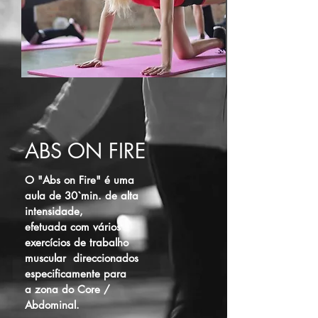
ABS ON FIRE
O "Abs on Fire" é uma
aula de 30`min. de alta
intensidade,
efetuada com vários
exercícios de trabalho
muscular direccionados
especificamente para
a zona do Core /
Abdominal.