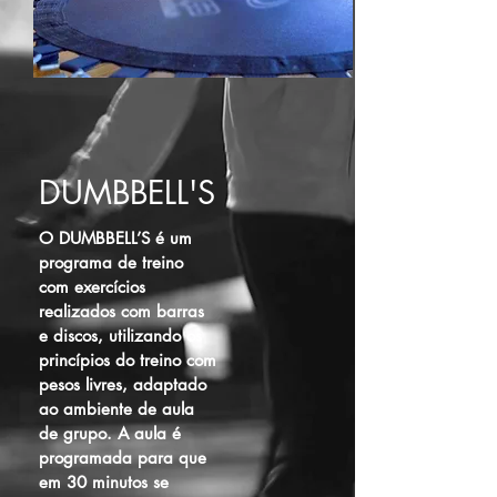
DUMBBELL'S
O DUMBBELL’S é um
programa de treino
com exercícios
realizados com barras
e discos, utilizando os
princípios do treino com
pesos livres, adaptado
ao ambiente de aula
de grupo. A aula é
programada para que
em 30 minutos se