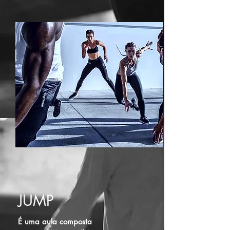
JUMP
É uma aula composta