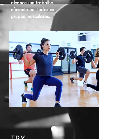
alcance um trabalho
eficiente em todos os
grupos musculares.