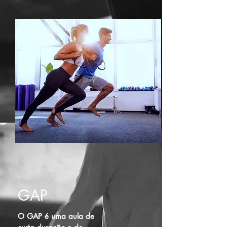
GAP
O GAP é uma aula de