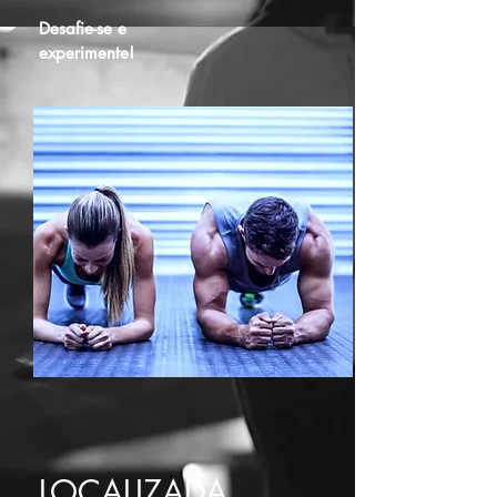
Desafie-se e
experimente!
LOCALIZADA