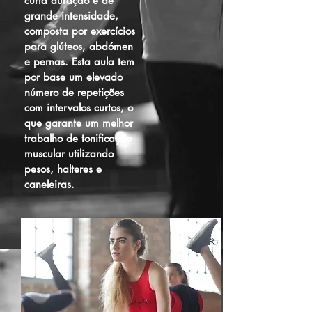
curta duração e de
grande intensidade,
composta por exercícios
para glúteos, abdómen
e pernas. Esta aula tem
por base um elevado
número de repetições
com intervalos curtos, o
que garante um melhor
trabalho de tonificação
muscular utilizando
pesos, halteres e
caneleiras.