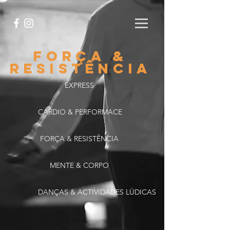
FORÇA &
resistência
EXPRESS
CARDIO & PERFORMACE
FORÇA & RESISTÊNCIA
MENTE & CORPO
DANÇAS & ACTIVIDADES LÚDICAS