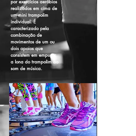
por exercícios aeróbios
realizados em cima de
um mini trampolim
individual. É
caracterizado pela
combinação de
movimentos de um ou
dois apoios que
consistem em empurar
a lona do trampolim ao
som de música.